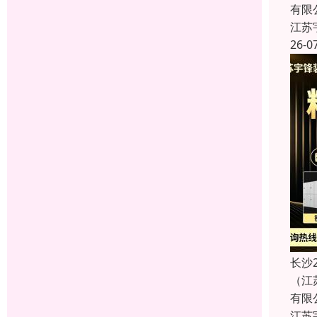
有限
江苏
26-0
长沙
（江
有限
江苏