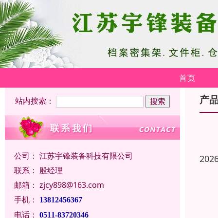
首页
产
站内搜索：
公司：
江苏宇锋装备科技有限公司
202
联系：
殷经理
邮箱：
zjcy898@163.com
手机：
13812456367
电话：
0511-83720346