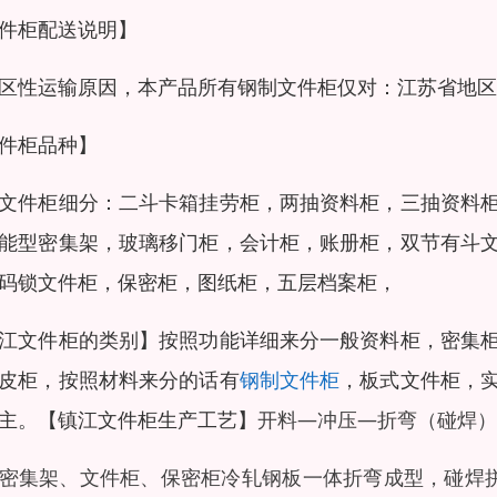
件柜配送说明】
区性运输原因，本产品所有钢制文件柜仅对：江苏省地区
件柜品种】
文件柜细分：二斗卡箱挂劳柜，两抽资料柜，三抽资料
能型密集架，玻璃移门柜，会计柜，账册柜，双节有斗
码锁文件柜，保密柜，图纸柜，五层档案柜，
江文件柜的类别】
按照功能详细来分一般资料柜，密集
皮柜，按照材料来分的话有
钢制文件柜
，板式文件柜，
主。
【镇江文件柜生产工艺】
开料—冲压—折弯（碰焊）
密集架、文件柜、保密柜冷轧钢板一体折弯成型，碰焊