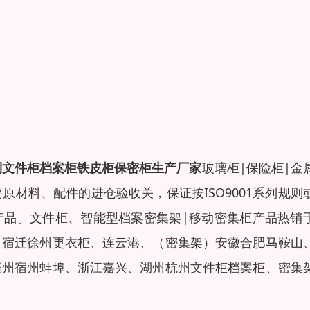
制文件柜
档案柜
铁皮柜保密柜生产厂家
玻璃柜|保险柜|金
原材料、配件的进仓验收关，保证按ISO9001系列规则
产品。文件柜、智能型档案密集架|移动密集柜产品热销
、宿迁徐州更衣柜、连云港、（密集架）安徽合肥马鞍山
亳州宿州蚌埠、浙江嘉兴、湖州杭州文件柜档案柜、密集