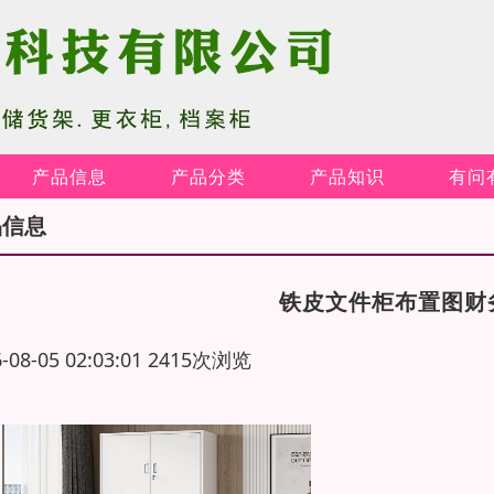
产品信息
产品分类
产品知识
有问
品信息
铁皮文件柜布置图财
6-08-05 02:03:01 2415次浏览