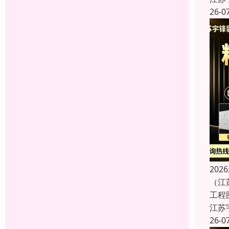
26-0
20
（江
工程
江苏
26-0