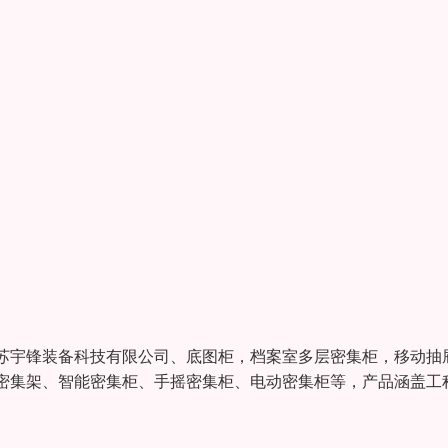
苏宇锋装备科技有限公司、底图柜，档案室多层密集柜，移动抽
密集架、智能密集柜、手摇密集柜、电动密集柜等，产品涵盖工