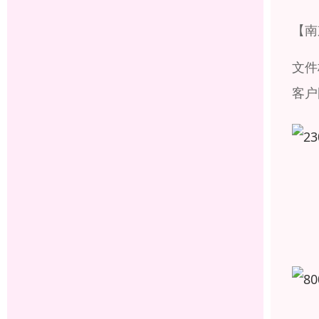
【南
文件
客户