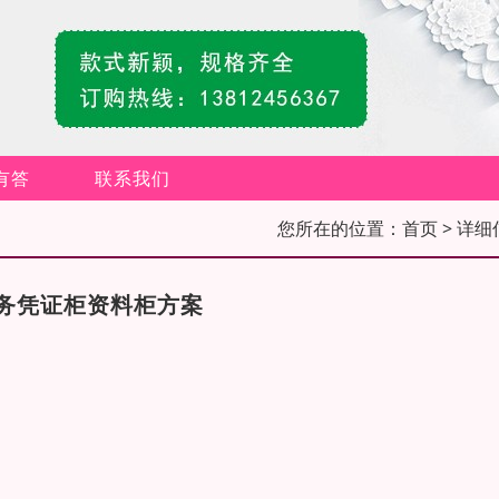
有答
联系我们
您所在的位置：
首页
> 详细
务凭证柜资料柜方案