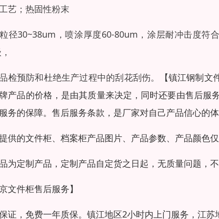
工艺；热固性粉末
粒径30~38um，喷涂厚度60-80um，涂层耐冲击度符合GB/
级，
品检预防和杜绝生产过程中的刮花刮伤。
【镇江钢制文
牌产品的价格，是由其质量来决定，同时还要由售后服
服务的保障。售后服务条款，是厂家对自己产品信心的体
提供的文件柜、档案柜产品图片、产品参数、产品颜色仅
品为定制产品，定制产品自定货之日起，无质量问题，不
京文件柜售后服务】
保证，免费一年质保。镇江地区2小时内上门服务，江苏