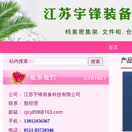
首页
产
站内搜索：
公司：
江苏宇锋装备科技有限公司
联系：
殷经理
邮箱：
zjcy898@163.com
手机：
13812456367
电话：
0511-83720346