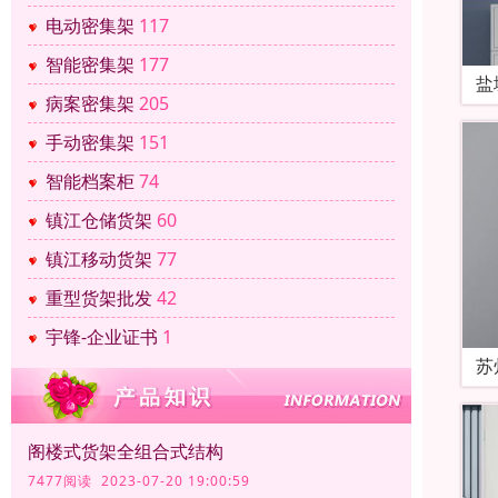
电动密集架
117
智能密集架
177
盐
病案密集架
205
手动密集架
151
智能档案柜
74
镇江仓储货架
60
镇江移动货架
77
重型货架批发
42
宇锋-企业证书
1
苏
阁楼式货架全组合式结构
7477阅读 2023-07-20 19:00:59