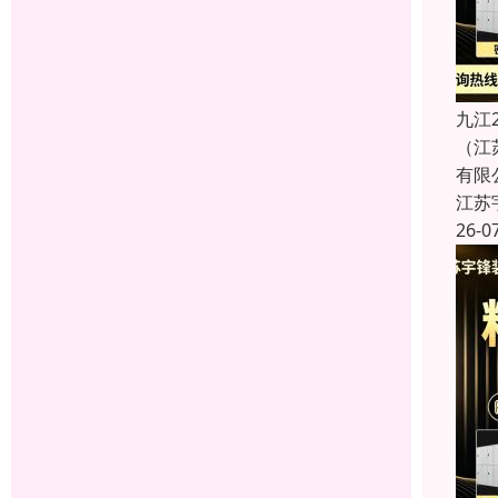
九江
（江
有限
江苏
26-0