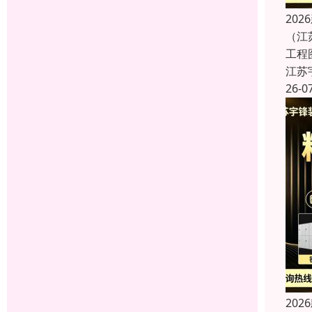
20
（江
工程
江苏
26-0
20