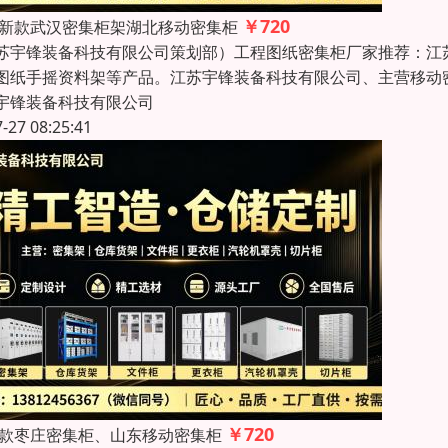
￥720
26新款武汉密集柜架湖北移动密集柜
苏宇锋装备科技有限公司策划部）工程图纸密集柜厂家推荐：江
图纸手摇资料架等产品。江苏宇锋装备科技有限公司、主营移动
宇锋装备科技有限公司
7-27 08:25:41
￥720
26款枣庄密集柜、山东移动密集柜