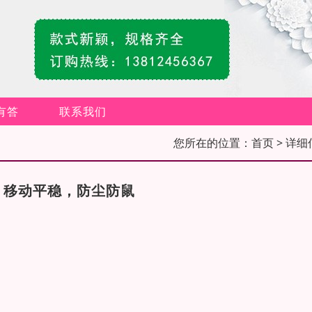
有答
联系我们
您所在的位置：
首页
> 详细
，移动平稳，防尘防鼠