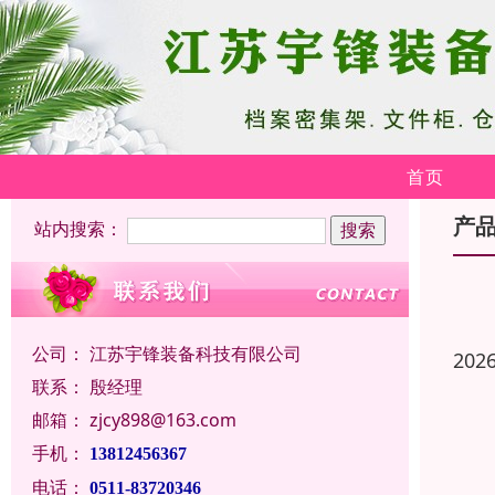
首页
产
站内搜索：
公司：
江苏宇锋装备科技有限公司
202
联系：
殷经理
邮箱：
zjcy898@163.com
手机：
13812456367
电话：
0511-83720346