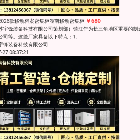
￥680
2026款移动档案密集柜湖南移动密集柜
苏宇锋装备科技有限公司策划部）镇江作为长三角地区重要的制
公司等。这些厂家具备以下特点：1.
宇锋装备科技有限公司
7-27 08:37:21