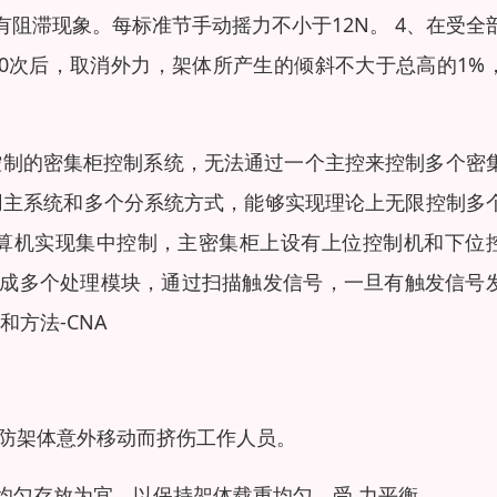
阻滞现象。每标准节手动摇力不小于12N。 4、在受全
100次后，取消外力，架体所产生的倾斜不大于总高的1%
从控制的密集柜控制系统，无法通过一个主控来控制多个密
用主系统和多个分系统方式，能够实现理论上无限控制多
算机实现集中控制，主密集柜上设有上位控制机和下位
分成多个处理模块，通过扫描触发信号，一旦有触发信号
方法-CNA
以防架体意外移动而挤伤工作人员。
面均匀存放为宜，以保持架体载重均匀，受 力平衡。