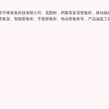
苏宇锋装备科技有限公司、底图柜，档案室多层密集柜，移动抽
密集架、智能密集柜、手摇密集柜、电动密集柜等，产品涵盖工