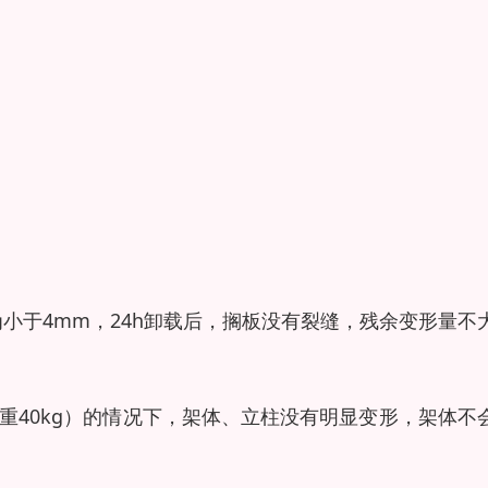
度为小于4mm，24h卸载后，搁板没有裂缝，残余变形量不
重40kg）的情况下，架体、立柱没有明显变形，架体不