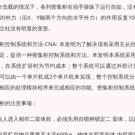
全负载的情况下，各列密集柜在动手操纵下运行自如，没有
/20外力（沿X、Y轴两个方向的水平外力）的作用反复
立柱没有明显的变形。
柜控制系统和方法-CNA: 本发明为了解决现有采用主
足，提供一种密集柜控制系统和方法。本发明本系统采
，在系统扩容时为节约成本；整个系统可以通过外部计
可以由一个单片机或2个单片机来实现，整个控制系统
相应的处理模块程序来完成相应的功能。密集柜控制系统和
柜的注意事项：
当人进入相邻二架体前，必须先用自锁柄锁定二 架体，
每节贮存物品重量不大于600kg，物体在双面架体 内双