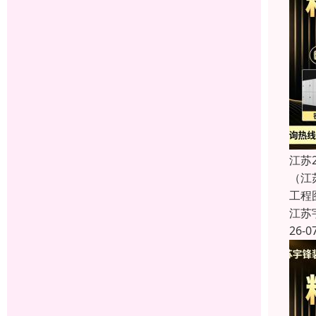
江苏
（江
工程
江苏
26-0