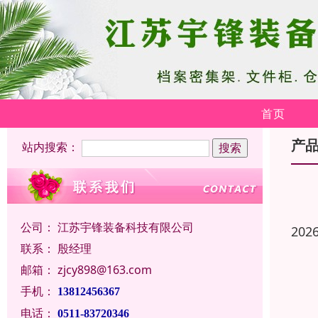
首页
产
站内搜索：
公司：
江苏宇锋装备科技有限公司
202
联系：
殷经理
邮箱：
zjcy898@163.com
手机：
13812456367
电话：
0511-83720346