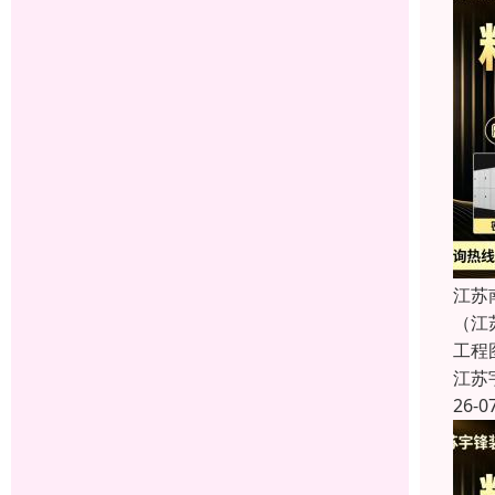
江苏
（江
工程
江苏
26-0