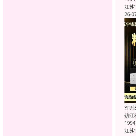
江苏
26-0
YF
镇江
19
江苏