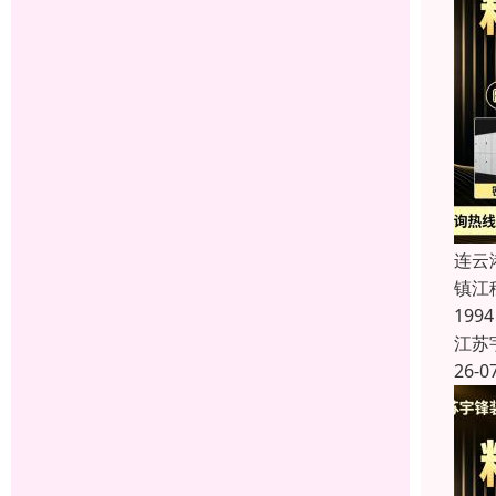
连云
镇江
19
江苏
26-0