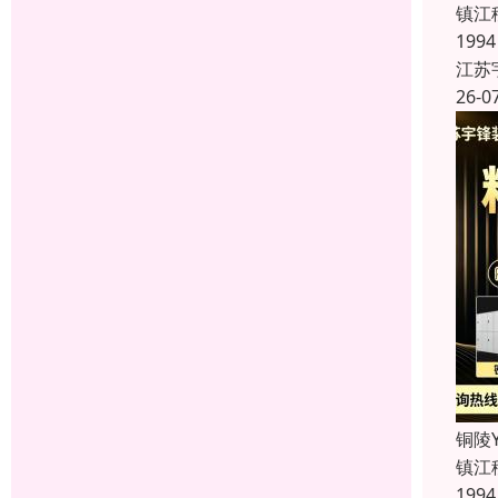
镇江
19
江苏
26-0
铜陵
镇江
19