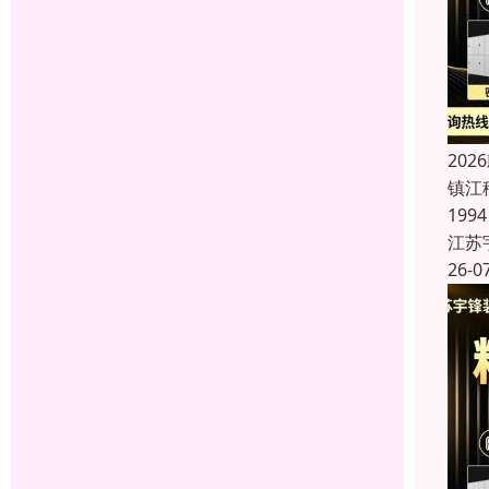
20
镇江
19
江苏
26-0