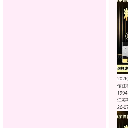
20
镇江
19
江苏
26-0