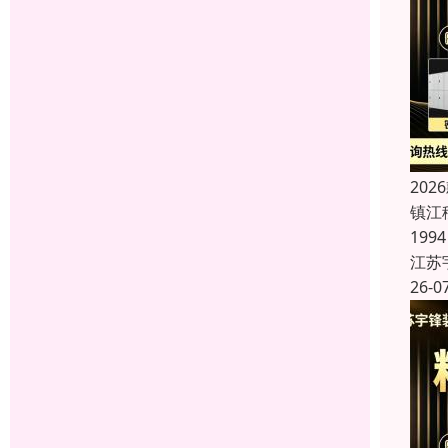
20
镇江
19
江苏
26-0