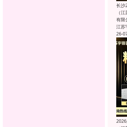
长沙
（江
有限
江苏
26-0
20