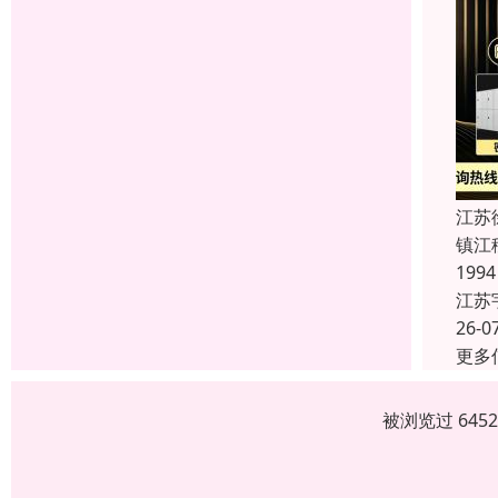
江苏
镇江
19
江苏
26-0
更多
被浏览过 645