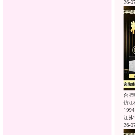
26-0
合肥
镇江
19
江苏
26-0