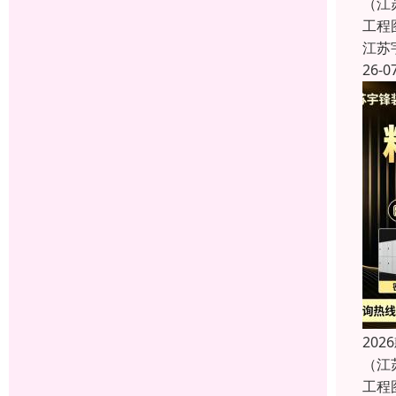
（江
工程
江苏
26-0
20
（江
工程