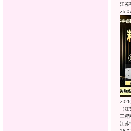
江苏
26-0
20
（江
工程
江苏
26-0