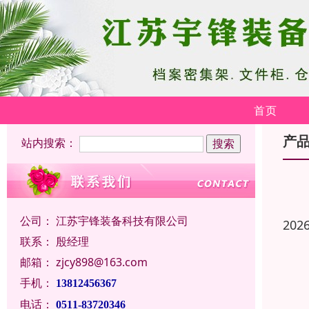
首页
产
站内搜索：
公司：
江苏宇锋装备科技有限公司
202
联系：
殷经理
邮箱：
zjcy898@163.com
手机：
13812456367
电话：
0511-83720346