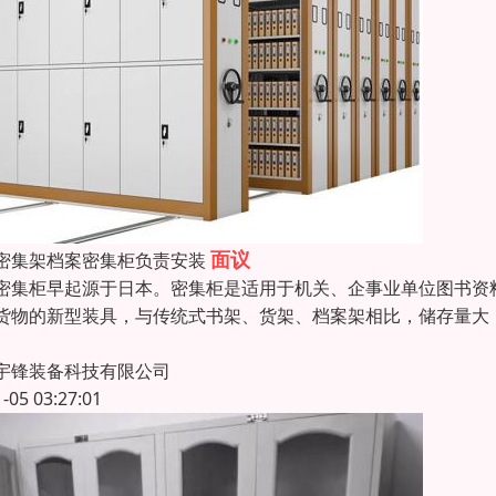
面议
密集架档案密集柜负责安装
柜早起源于日本。密集柜是适用于机关、企事业单位图书资料
货物的新型装具，与传统式书架、货架、档案架相比，储存量
宇锋装备科技有限公司
1-05 03:27:01