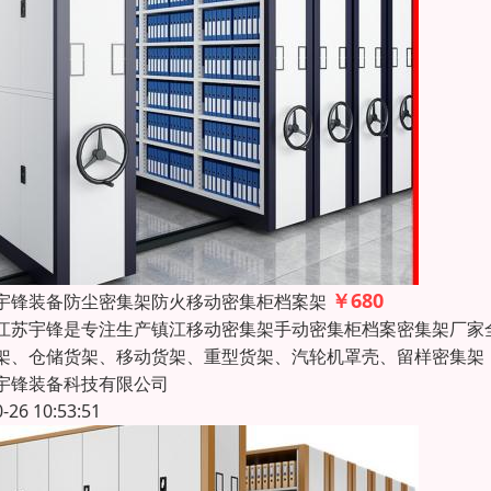
￥680
宇锋装备防尘密集架防火移动密集柜档案架
宇锋是专注生产镇江移动密集架手动密集柜档案密集架厂家全
架、仓储货架、移动货架、重型货架、汽轮机罩壳、留样密集架
宇锋装备科技有限公司
0-26 10:53:51