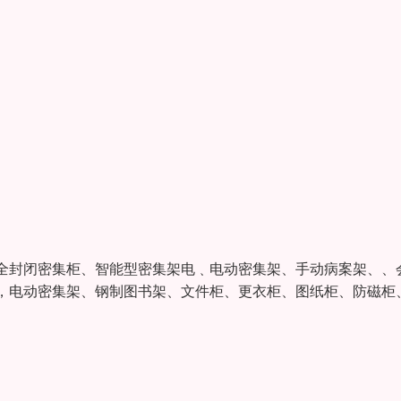
封闭密集柜、智能型密集架电﹑电动密集架、手动病案架、、
，电动密集架、钢制图书架、文件柜、更衣柜、图纸柜、防磁柜