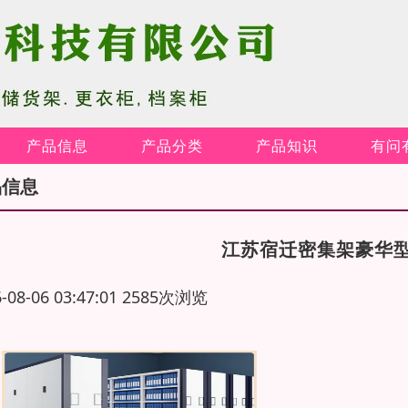
产品信息
产品分类
产品知识
有问
品信息
江苏宿迁密集架豪华
6-08-06 03:47:01 2585次浏览