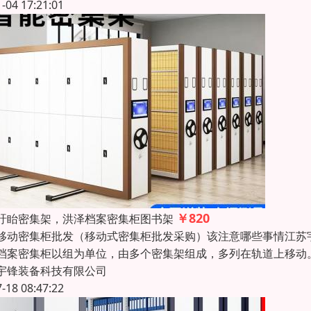
1-04 17:21:01
￥820
盱眙密集架，洪泽档案密集柜图书架
移动密集柜批发（移动式密集柜批发采购）该注意哪些事情江苏宇锋装
档案密集柜以组为单位，由多个密集架组成，多列在轨道上移动
宇锋装备科技有限公司
7-18 08:47:22