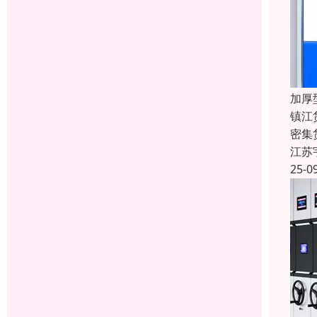
加厚
镇江
密集
江苏
25-0