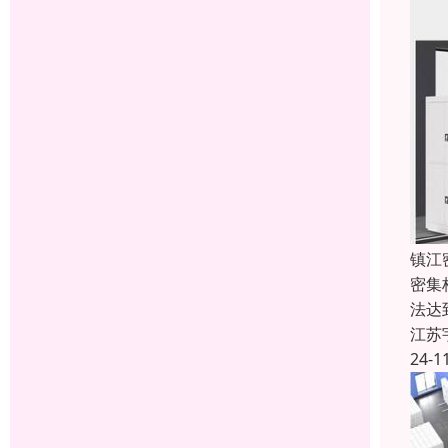
镇江
密集
法达
江苏
24-1