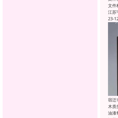
文件
江苏
23-1
宿迁
木质
油漆