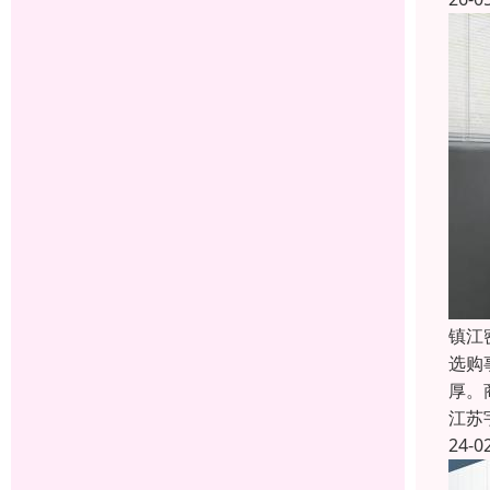
镇江
选购
厚。
江苏
24-0