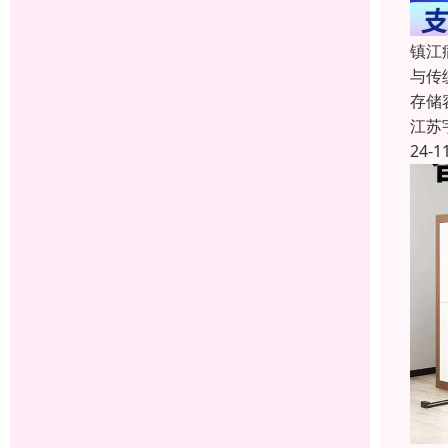
镇江
与传
存储
江苏
24-1