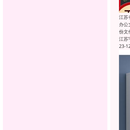
江苏
办公
份文
江苏
23-1