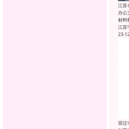
江苏
办公
材料
江苏
23-1
宿迁