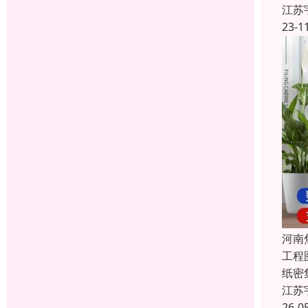
江苏
23-1
河南
工程
纸密
江苏
26-0