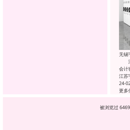
无锡
江苏
会计
江苏
24-0
更多
被浏览过 646