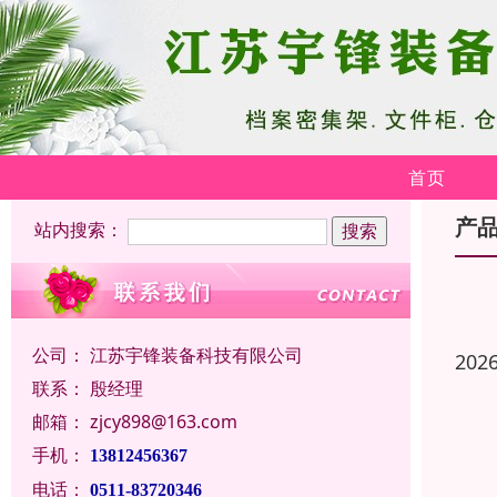
首页
产
站内搜索：
公司：
江苏宇锋装备科技有限公司
202
联系：
殷经理
邮箱：
zjcy898@163.com
手机：
13812456367
电话：
0511-83720346