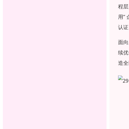
程层
用”
认证
面向
续优
造全