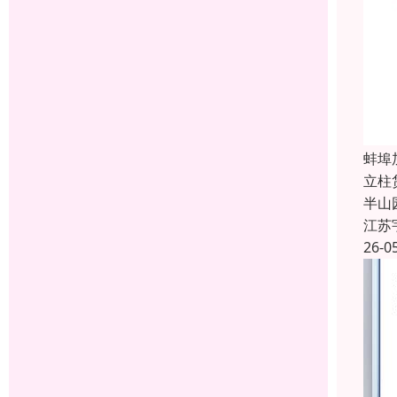
蚌埠
立柱
半山
江苏
26-0