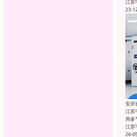
江苏
23-1
安庆
江苏
用多
江苏
26-0