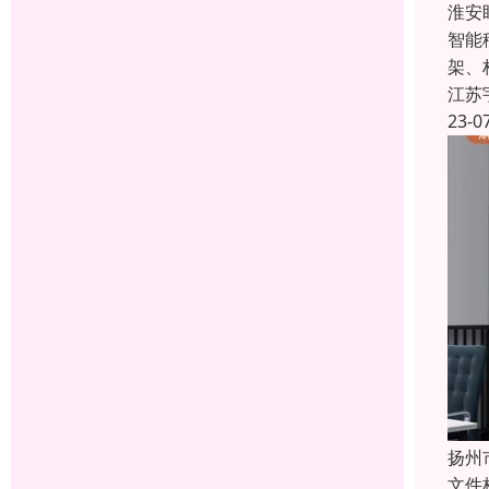
淮安
智能
架、
江苏
23-0
扬州
文件