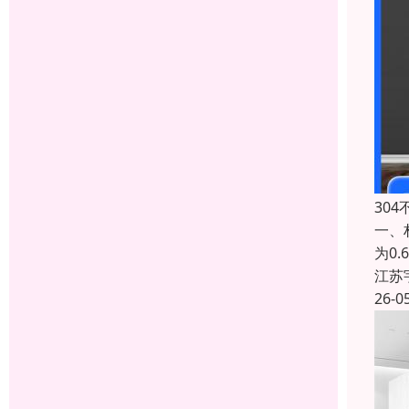
30
一、
为0
江苏
26-0