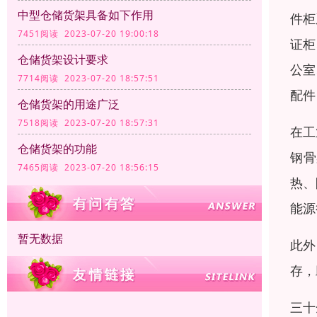
中型仓储货架具备如下作用
件柜
7451阅读 2023-07-20 19:00:18
证柜
仓储货架设计要求
公室
7714阅读 2023-07-20 18:57:51
配件
仓储货架的用途广泛
7518阅读 2023-07-20 18:57:31
在工
仓储货架的功能
钢骨
7465阅读 2023-07-20 18:56:15
热、
能源
暂无数据
此外
存，
三十