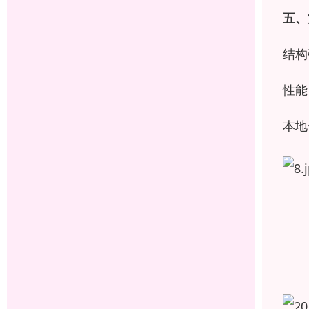
五、
结构
性能
本地