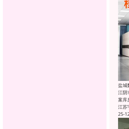
盐城
江阴
案库
江苏
25-1