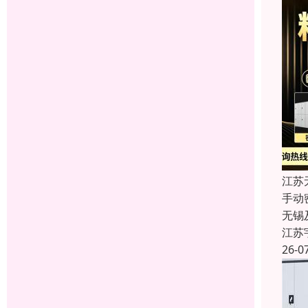
江苏
手动
无锡
江苏
26-0