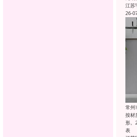
江苏
26-0
常州
按材
形。
表