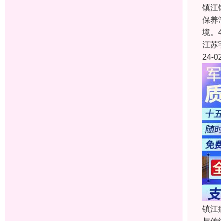
镇江
保养
境。
江苏
24-0
镇江