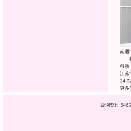
南通
档案
移动
江苏
24-0
更多
被浏览过 646