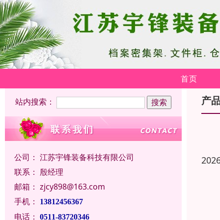
首页
产
站内搜索：
公司：
江苏宇锋装备科技有限公司
202
联系：
殷经理
邮箱：
zjcy898@163.com
手机：
13812456367
电话：
0511-83720346