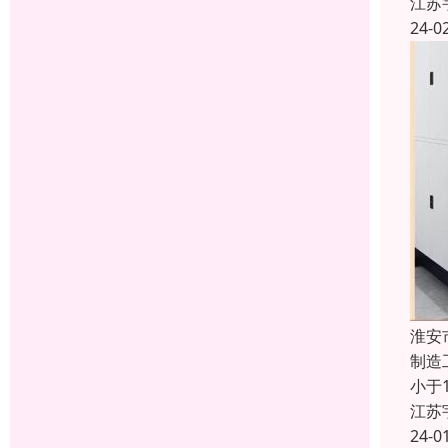
江苏
24-0
淮安
制造
小于
江苏
24-0