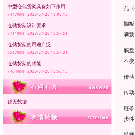
中型仓储货架具备如下作用
孔（
7447阅读 2023-07-20 19:00:18
搁板
仓储货架设计要求
满载
7711阅读 2023-07-20 18:57:51
仓储货架的用途广泛
底盘
7517阅读 2023-07-20 18:57:31
不变
仓储货架的功能
7464阅读 2023-07-20 18:56:15
传动
传动
暂无数据
链条
步性
摇柄