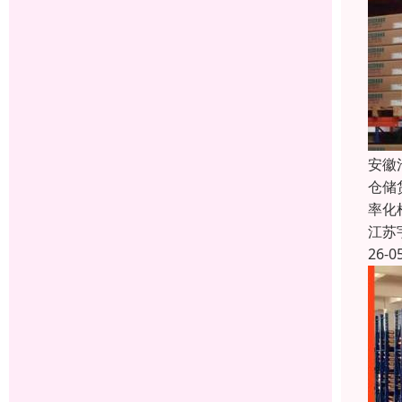
安徽
仓储
率化
江苏
26-0