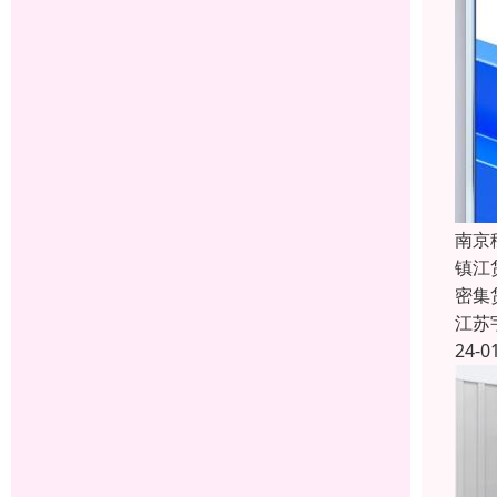
南京
镇江
密集
江苏
24-0