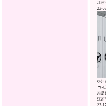
江苏
23-0
扬州
YF
架是
江苏
23-1