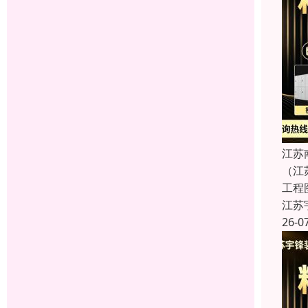
江苏
（江
工程
江苏
26-0