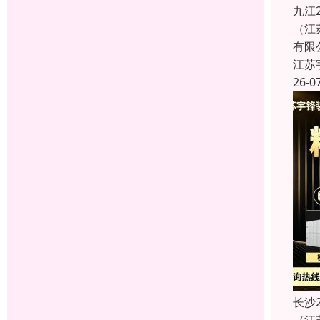
九江
（江
有限
江苏
26-0
长沙