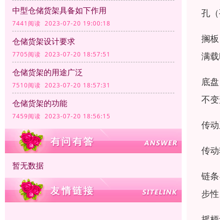
中型仓储货架具备如下作用
孔（
7441阅读 2023-07-20 19:00:18
搁板
仓储货架设计要求
满载
7705阅读 2023-07-20 18:57:51
仓储货架的用途广泛
底盘
7510阅读 2023-07-20 18:57:31
不变
仓储货架的功能
7459阅读 2023-07-20 18:56:15
传动
传动
暂无数据
链条
步性
摇柄