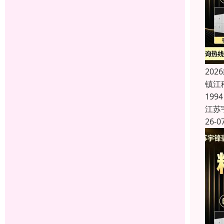
20
镇江
19
江苏
26-0