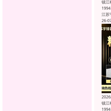
镇江
19
江苏
26-0
20
镇江
19