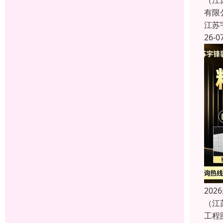
（江
有限
江苏
26-0
20
（江
工程