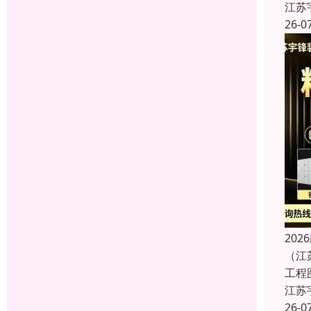
江苏
26-0
20
（江
工程
江苏
26-0