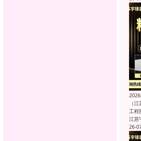
20
（江
工程
江苏
26-0