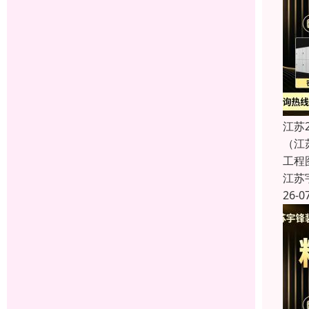
江苏
（江
工程
江苏
26-0