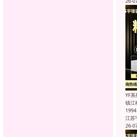
26-0
YF
镇江
19
江苏
26-0