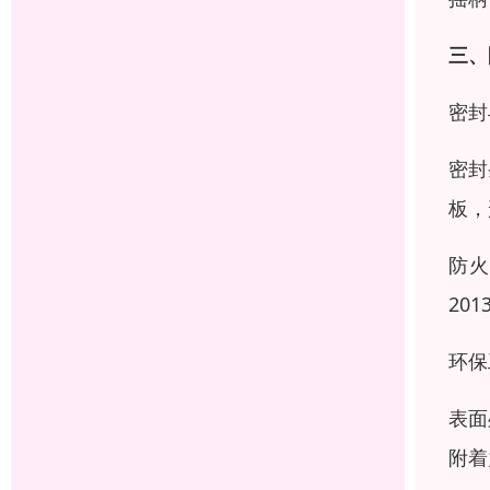
三、
密封
密封
板，
防火
20
环保
表面
附着