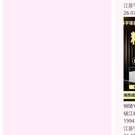
江苏
26-0
铜陵
镇江
19
江苏