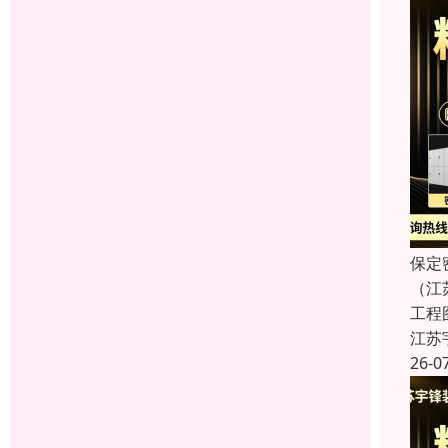
保定
（江
工程
江苏
26-0