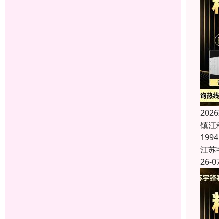
20
镇江
19
江苏
26-0