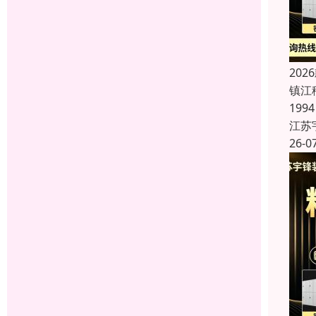
20
镇江
19
江苏
26-0