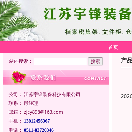
首页
产
站内搜索：
公司：
江苏宇锋装备科技有限公司
202
联系：
殷经理
邮箱：
zjcy898@163.com
手机：
13812456367
电话：
0511-83720346