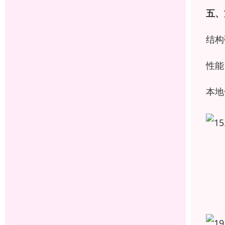
五、
结构
性能
本地