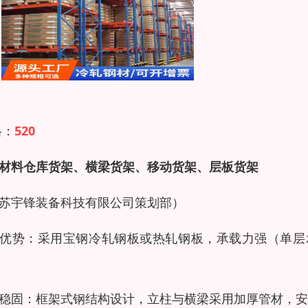
格：
520
材料仓库货架、横梁货架、移动货架、层板货架
苏宇锋装备科技有限公司策划部）
优势：采用宝钢冷轧钢板或热轧钢板，承载力强（单层承
稳固：框架式钢结构设计，立柱与横梁采用加厚管材，安