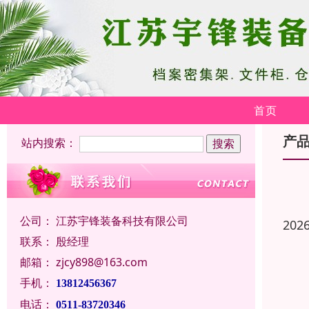
首页
产
站内搜索：
公司：
江苏宇锋装备科技有限公司
202
联系：
殷经理
邮箱：
zjcy898@163.com
手机：
13812456367
电话：
0511-83720346