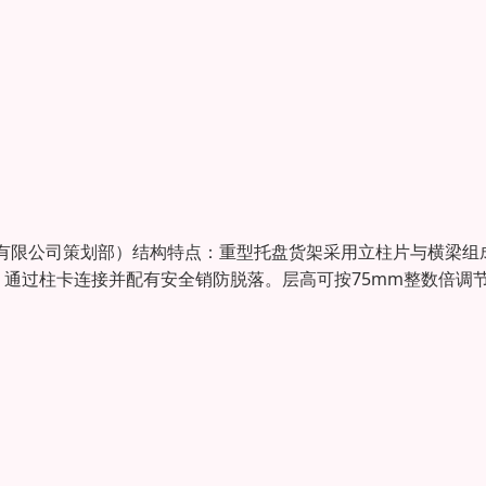
有限公司策划部）结构特点：重型托盘货架采用立柱片与横梁组
通过柱卡连接并配有安全销防脱落。层高可按75mm整数倍调