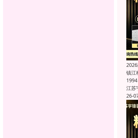
20
镇江
19
江苏
26-0