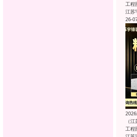
工程
江苏
26-0
20
（江
工程
江苏