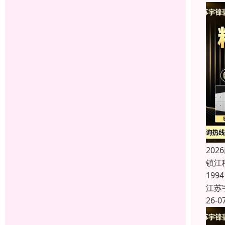
20
镇江
19
江苏
26-0