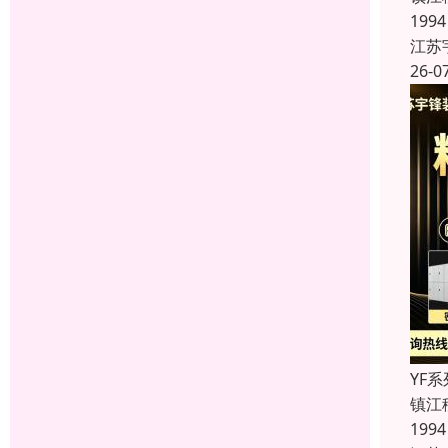
19
江苏
26-0
YF
镇江
19