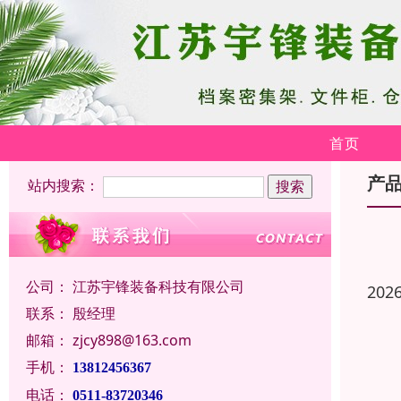
首页
产
站内搜索：
公司：
江苏宇锋装备科技有限公司
202
联系：
殷经理
邮箱：
zjcy898@163.com
手机：
13812456367
电话：
0511-83720346