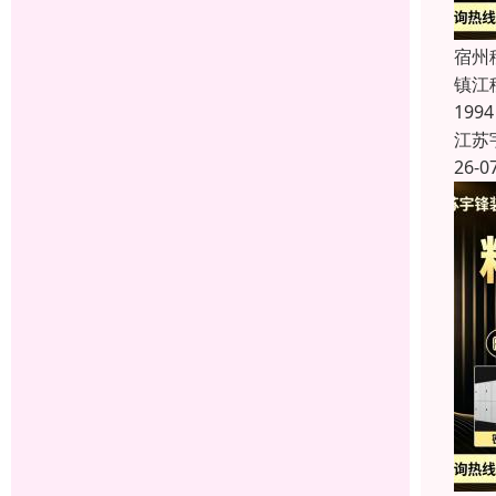
宿州
镇江
19
江苏
26-0