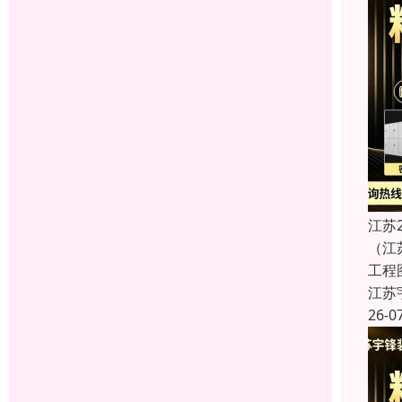
江苏
（江
工程
江苏
26-0