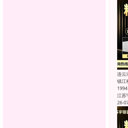
连云
镇江
19
江苏
26-0