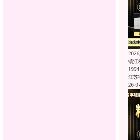
20
镇江
19
江苏
26-0