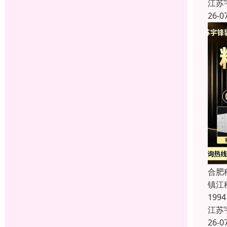
江苏
26-0
合肥
镇江
19
江苏
26-0