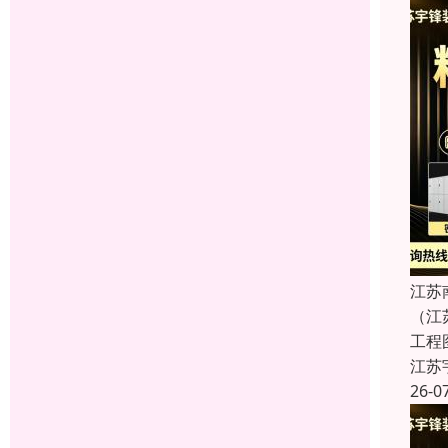
江苏
（江
工程
江苏
26-0