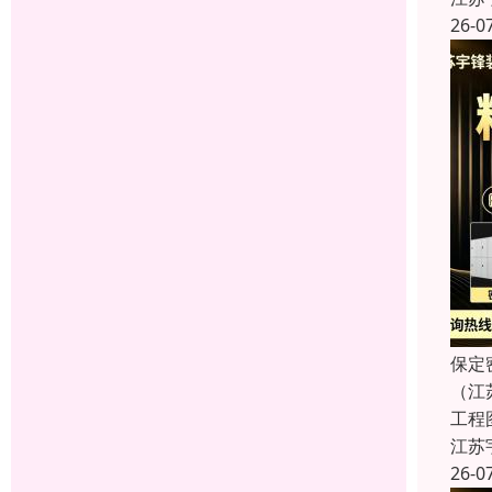
26-0
保定
（江
工程
江苏
26-0