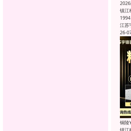
20
镇江
19
江苏
26-0
铜陵
镇江