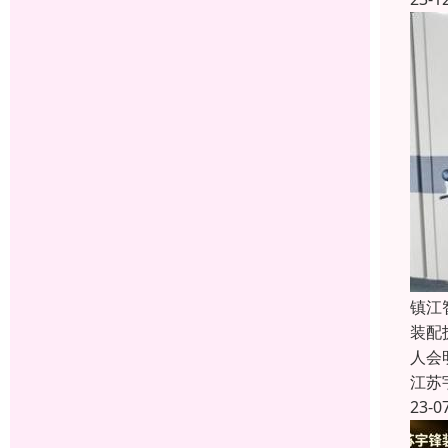
镇江
装配
人会
江苏
23-0