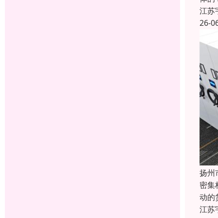
江苏
26-0
扬州
密集
动的
江苏