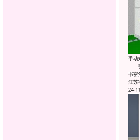
手动
密集
书密
江苏
24-1