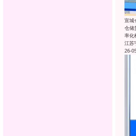
宣城
仓储
率化
江苏
26-0