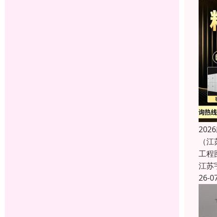
20
（江
工程
江苏
26-0