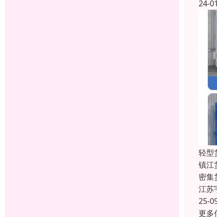
24-0
轻型
镇江
密集
江苏
25-0
更多