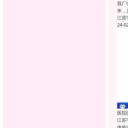
我厂
米，
江苏
24-0
医院
江苏
体的