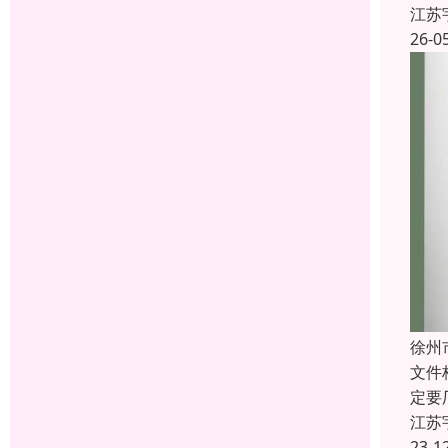
江苏
26-0
徐州
文件
定要
江苏
23-1