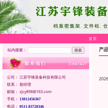
首页
产
站内搜索：
公司：
江苏宇锋装备科技有限公司
202
联系：
殷经理
邮箱：
zjcy898@163.com
手机：
13812456367
电话：
0511-83720346