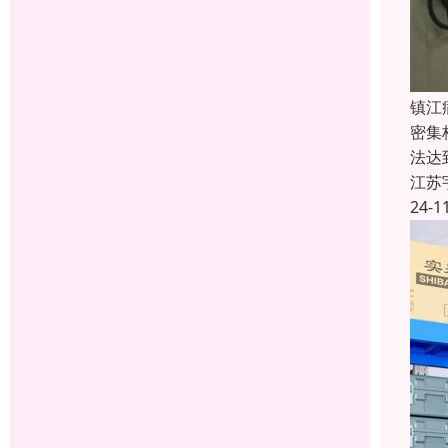
镇江
密集
法达
江苏
24-1