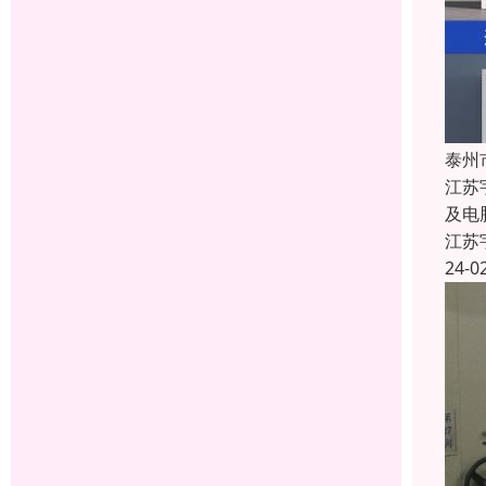
泰州
江苏
及电
江苏
24-0