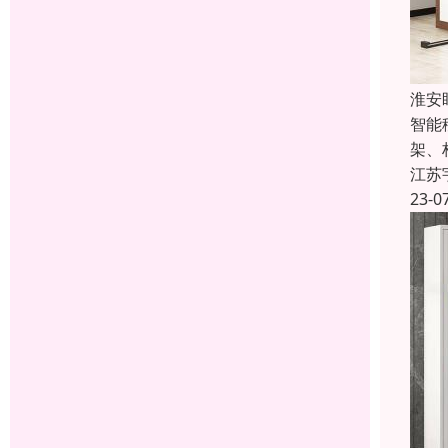
淮安
智能
架、
江苏
23-0