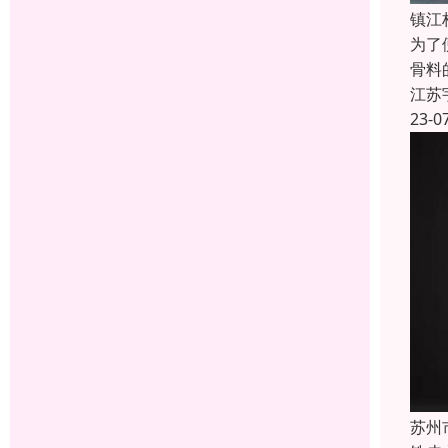
镇江
为了
骨料
江苏
23-0
苏州