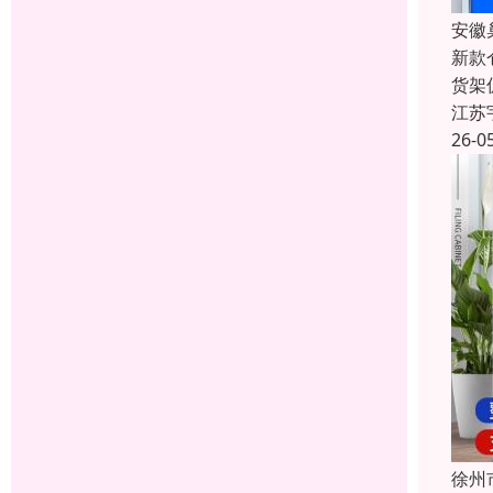
安徽
新款
货架
江苏
26-0
徐州