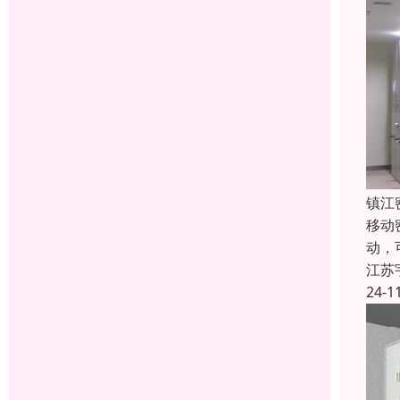
镇江
移动
动，
江苏
24-1