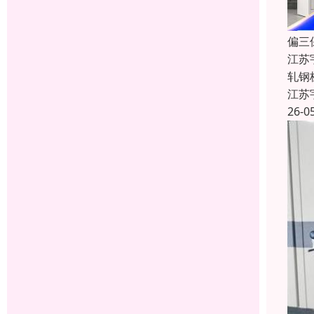
偏三
江苏
轧钢
江苏
26-0