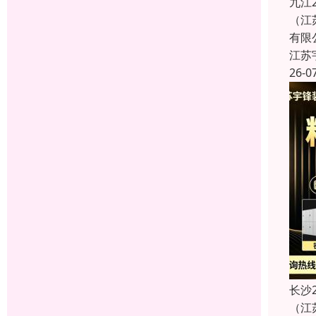
九江
（江
有限
江苏
26-0
长沙
（江