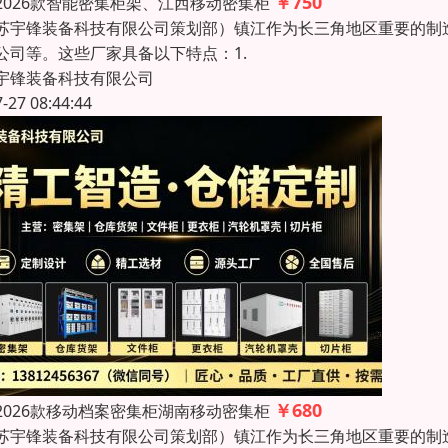
￥750
2026款智能密集柜架、江西移动密集柜
苏宇锋装备科技有限公司策划部）镇江作为长三角地区重要的制
公司等。这些厂家具备以下特点：1.
宇锋装备科技有限公司
7-27 08:44:44
￥680
2026款移动档案密集柜湖南移动密集柜
苏宇锋装备科技有限公司策划部）镇江作为长三角地区重要的制