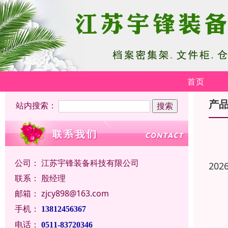
首页
产
站内搜索：
公司：
江苏宇锋装备科技有限公司
202
联系：
殷经理
邮箱：
zjcy898@163.com
手机：
13812456367
电话：
0511-83720346