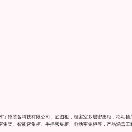
苏宇锋装备科技有限公司、底图柜，档案室多层密集柜，移动抽
密集架、智能密集柜、手摇密集柜、电动密集柜等，产品涵盖工