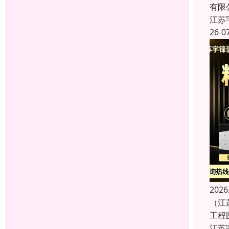
有限
江苏
26-0
20
（江
工程
江苏