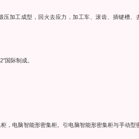
。
标准，经锻压加工成型，回火去应力，加工车、滚齿、插键槽、
/2”国际制成。
集柜，电脑智能形密集柜。引电脑智能形密集柜与手动型