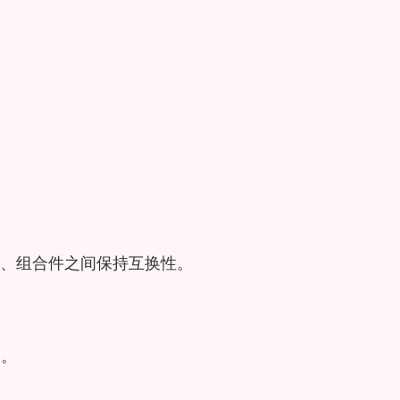
、组合件之间保持互换性。
畅。