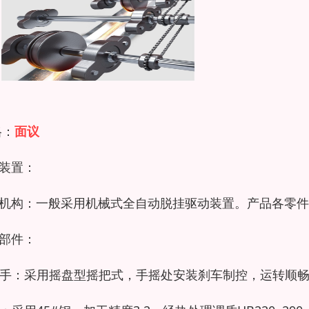
格：
面议
装置：
机构：一般采用机械式全自动脱挂驱动装置。产品各零件
部件：
摇手：采用摇盘型摇把式，手摇处安装刹车制控，运转顺