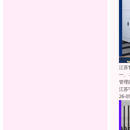
江苏
一、
管理
江苏
26-0