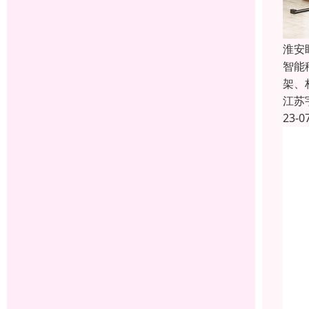
淮安
智能
架、
江苏
23-0