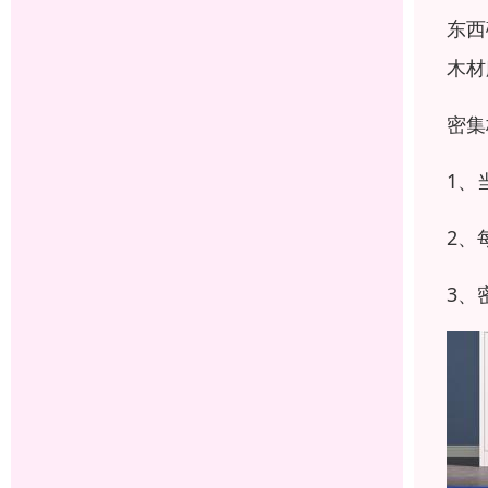
东西
木材
密集
1、
2、
3、