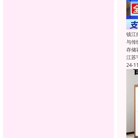
镇江
与传
存储
江苏
24-1