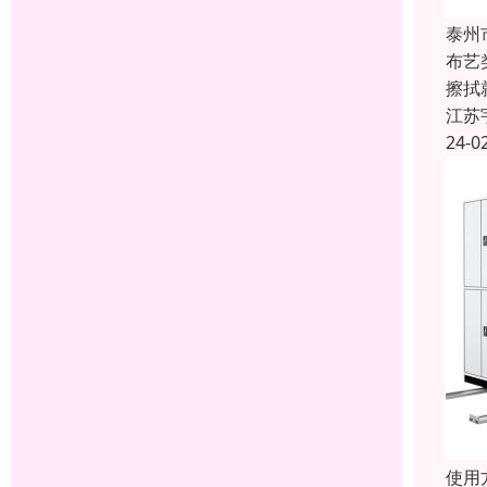
泰州
布艺
擦拭
江苏
24-0
使用