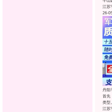
半山
江苏
26-0
丹阳
首先
类型
江苏