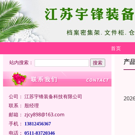
首页
产
站内搜索：
公司：
江苏宇锋装备科技有限公司
202
联系：
殷经理
邮箱：
zjcy898@163.com
手机：
13812456367
电话：
0511-83720346