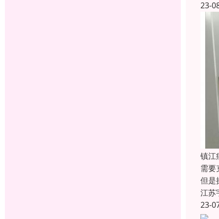
23-0
镇江
需要
但是
江苏
23-0