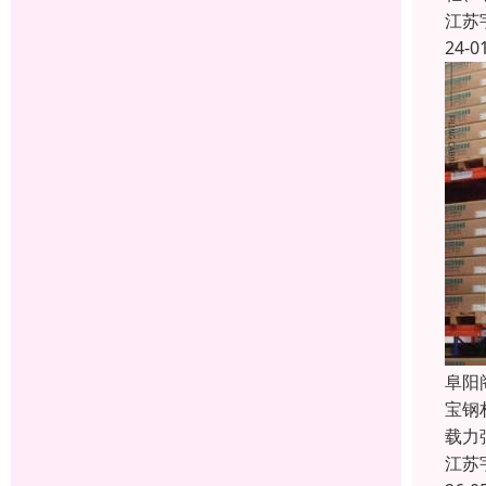
江苏
24-0
阜阳
宝钢
载力
江苏