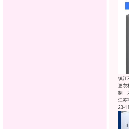
镇江
更衣
制，
江苏
23-1