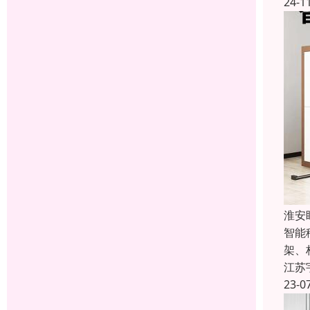
24-1
淮安
智能
架、
江苏
23-0