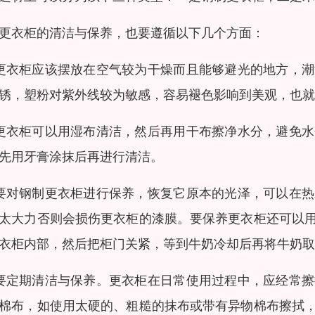
更衣柜的清洁与保养，也要遵循以下几个方面：
更衣柜应该摆放在空气较为干燥而且能够避光的地方，
锈，塑粉对紫外线较为敏感，容易褪色影响到美观，也就
更衣柜可以用湿布清洁，然后再用干布擦净水分，避免
先用牙膏涂抹后再进行清洁。
要对钢制更衣柜进行保养，恢复它原本的光泽，可以在
太大力否则会损伤更衣柜的漆膜。要保养更衣柜还可以
衣柜内部，然后把柜门关紧，等到牛奶冷却后再将牛奶取
要定期清洁与保养。更衣柜在日常使用过程中，应经常
棉布，如使用太硬的、粗糙的抹布或带有异物棉布擦拭