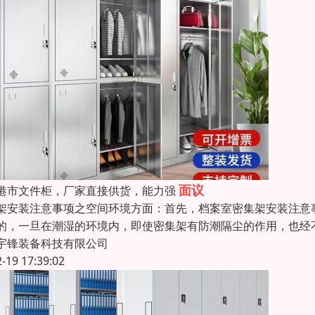
面议
港市文件柜，厂家直接供货，能力强
架安装注意事项之空间环境方面：首先，档案室密集架安装注意
的，一旦在潮湿的环境内，即使密集架有防潮隔尘的作用，也经
宇锋装备科技有限公司
2-19 17:39:02