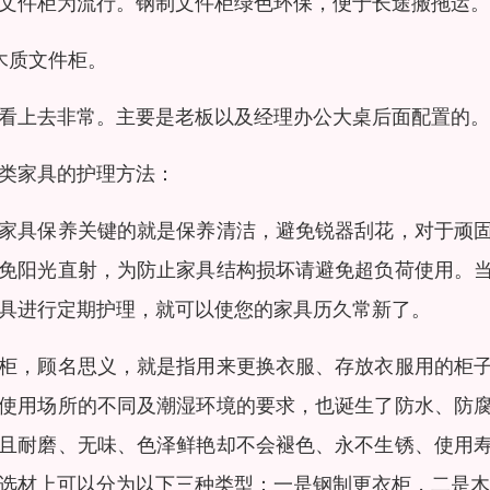
文件柜为流行。钢制文件柜绿色环保，便于长途搬拖运。
木质文件柜。
看上去非常。主要是老板以及经理办公大桌后面配置的。
类家具的护理方法：
家具保养关键的就是保养清洁，避免锐器刮花，对于顽
免阳光直射，为防止家具结构损坏请避免超负荷使用。
具进行定期护理，就可以使您的家具历久常新了。
柜，顾名思义，就是指用来更换衣服、存放衣服用的柜
使用场所的不同及潮湿环境的要求，也诞生了防水、防
且耐磨、无味、色泽鲜艳却不会褪色、永不生锈、使用
选材上可以分为以下三种类型：一是钢制更衣柜，二是