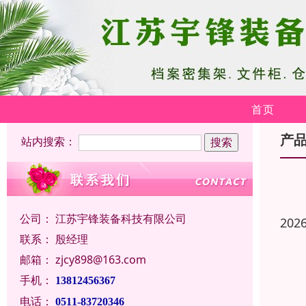
首页
产
站内搜索：
公司：
江苏宇锋装备科技有限公司
202
联系：
殷经理
邮箱：
zjcy898@163.com
手机：
13812456367
电话：
0511-83720346