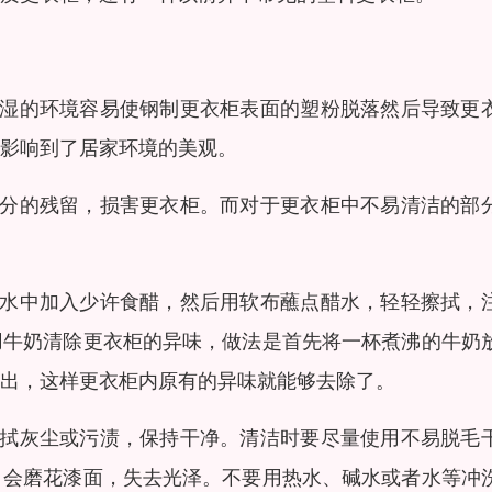
潮湿的环境容易使钢制更衣柜表面的塑粉脱落然后导致更
影响到了居家环境的美观。
水分的残留，损害更衣柜。而对于更衣柜中不易清洁的部
热水中加入少许食醋，然后用软布蘸点醋水，轻轻擦拭，
用牛奶清除更衣柜的异味，做法是首先将一杯煮沸的牛奶
出，这样更衣柜内原有的异味就能够去除了。
擦拭灰尘或污渍，保持干净。清洁时要尽量使用不易脱毛
，会磨花漆面，失去光泽。不要用热水、碱水或者水等冲