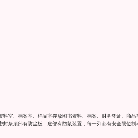
资料室、档案室、样品室存放图书资料、档案、财务凭证、商品
密封条顶部有防尘板，底部有防鼠装置，每一列都有安全限位制