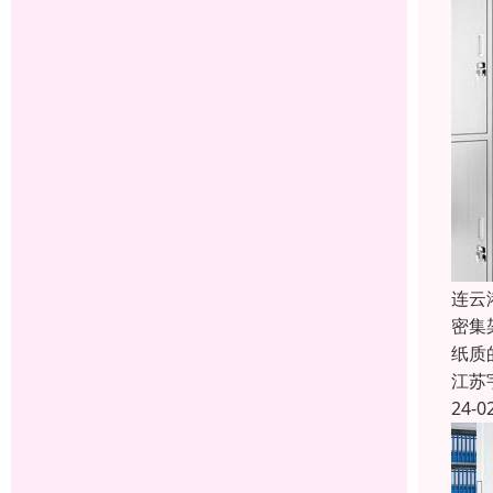
连云
密集
纸质
江苏
24-0