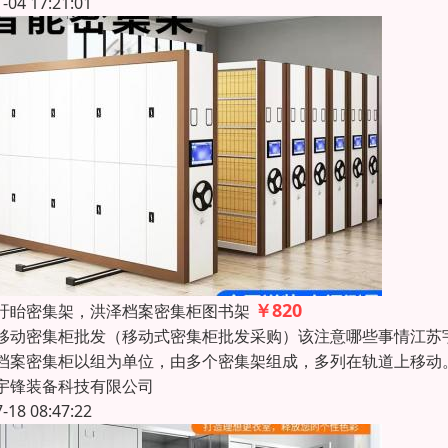
1-04 17:21:01
￥820
盱眙密集架，洪泽档案密集柜图书架
移动密集柜批发（移动式密集柜批发采购）该注意哪些事情江苏宇锋装
档案密集柜以组为单位，由多个密集架组成，多列在轨道上移动
宇锋装备科技有限公司
7-18 08:47:22