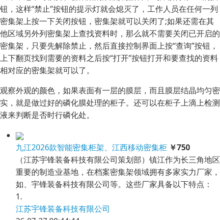
钮，这样“禁止”按钮的提示灯就会熄灭了，工作人员在任何一列
密集架上按一下关闭按钮，密集架就可以关闭了;如果还需在其
他区域另外列密集架上查找资料时，那么就不需要关闭已开启的
密集架，只要先解除禁止，然后直接控制界面上按“查询”按钮，
上下翻页找到需要的资料之后按“打开”按钮打开和要查找的资料
相对应的密集架就可以了。
观察外观的颜色，如果表面有一层的膜层，而且膜层结晶均匀密
实，就是做过好的磷化膜处理的柜子。还可以在柜子上滴上检测
液来判断是否时行磷化处。
九江2026款智能密集柜架、江西移动密集柜
￥750
（江苏宇锋装备科技有限公司策划部）镇江作为长三角地区
重要的制造业基地，在档案密集架领域拥有多家实力厂家，
如、宇锋装备科技有限公司等。这些厂家具备以下特点：
1.
江苏宇锋装备科技有限公司