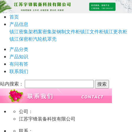
首页
产品信息
镇江密集架
档案密集架
钢制文件柜
镇江文件柜
镇江更衣柜
镇江保密柜
汽轮机罩壳
产品分类
产品知识
有问有答
联系我们
站内搜索：
公司：
江苏宇锋装备科技有限公司
联系：