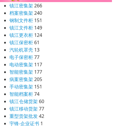
镇江密集架
266
档案密集架
240
钢制文件柜
151
镇江文件柜
149
镇江更衣柜
124
镇江保密柜
61
汽轮机罩壳
13
电子保密柜
77
电动密集架
117
智能密集架
177
病案密集架
205
手动密集架
151
智能档案柜
74
镇江仓储货架
60
镇江移动货架
77
重型货架批发
42
宇锋-企业证书
1