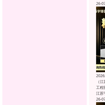
26-0
20
（江
工程
江苏
26-0