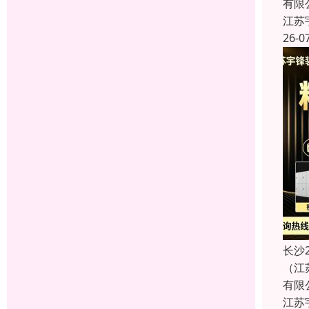
有限
江苏
26-0
长沙
（江
有限
江苏