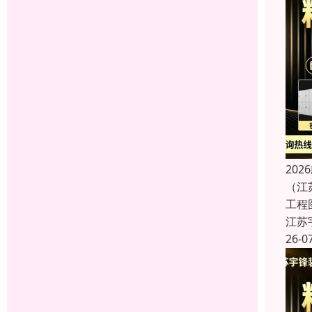
20
（江
工程
江苏
26-0