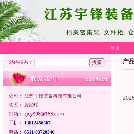
首页
产
站内搜索：
公司：
江苏宇锋装备科技有限公司
202
联系：
殷经理
邮箱：
zjcy898@163.com
手机：
13812456367
电话：
0511-83720346