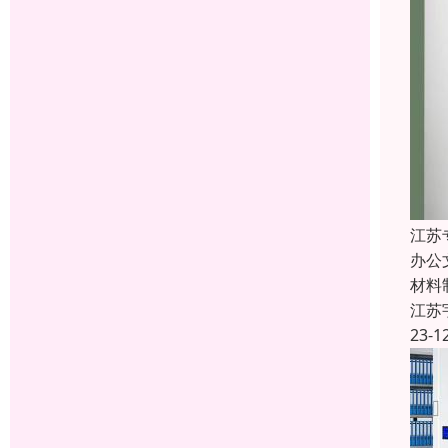
江苏
办公
材料
江苏
23-1