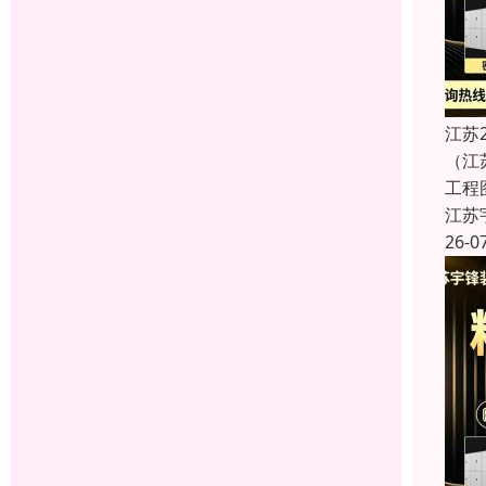
江苏
（江
工程
江苏
26-0