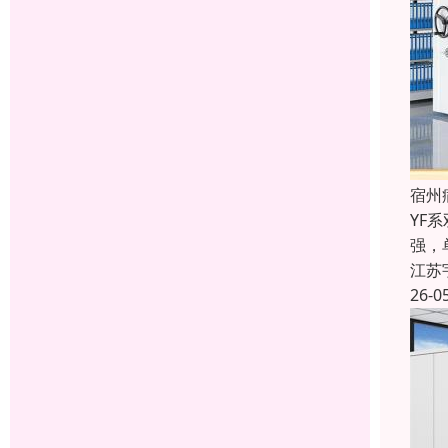
宿州
YF
强，
江苏
26-0