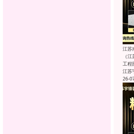
江苏
（江
工程
江苏
26-0