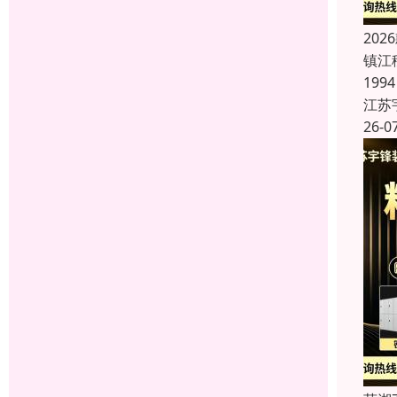
20
镇江
19
江苏
26-0