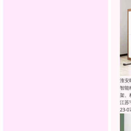
淮安
智能
架、
江苏
23-0