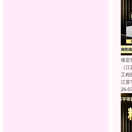
保定
（江
工程
江苏
26-0