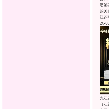
喷塑
的关
江苏
26-0
九江
（江