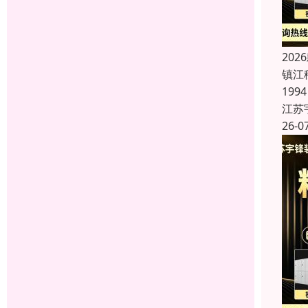
20
镇江
19
江苏
26-0