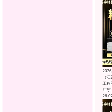
20
（江
工程
江苏
26-0