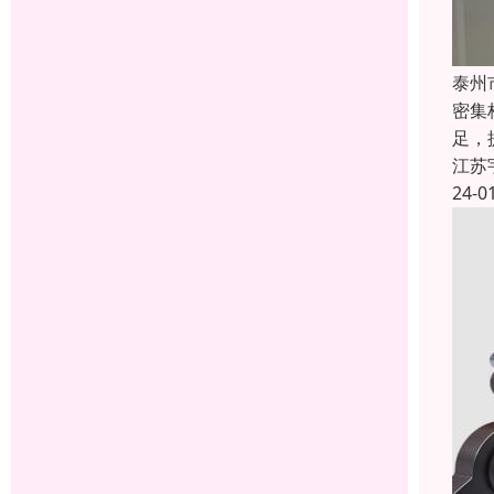
泰州
密集
足，
江苏
24-0