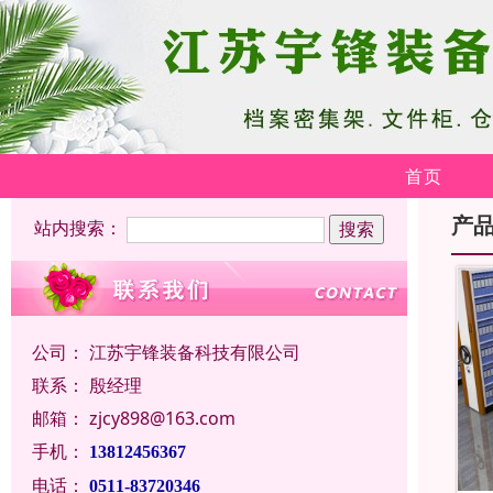
首页
产
站内搜索：
公司：
江苏宇锋装备科技有限公司
联系：
殷经理
邮箱：
zjcy898@163.com
手机：
13812456367
电话：
0511-83720346